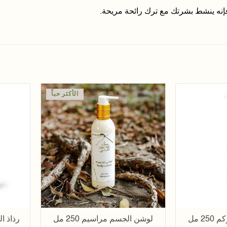
فإنه ينشط بشرتك مع ترك رائحة مريحة.
الأكثر حباً
إضافة
إضافة
إلى
إلى
قائمة
قائمة
الأمنيات
الأمنيات
2 مل
لوشن الجسم مراسيم 250 مل