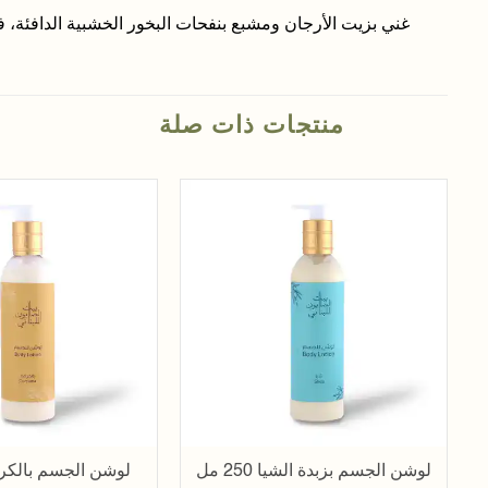
غني بزيت الأرجان ومشبع بنفحات البخور الخشبية الدافئة، 
منتجات ذات صلة
إضافة
إلى
قائمة
الأمنيات
لوشن الجسم بزبدة الشيا 250 مل
لوشن الجسم بالكركم 50