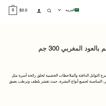
العربية
0
$
0.0
عود المغربي 300 جم
تمزج التوابل الدافئة والملاحظات الخشبية لخلق رائحة آسرة مثل
ر، المناسبة لجميع أنواع البشرة، حيث تقشر بلطف وترطب بعمق